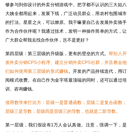
够参与到你设计的外卖分销游戏中。把字都不认识的三大姑八
大姨全都用起来，发展下线，广泛动员群众，用农村包围城市
的打法。星星之火，可以燎原。我干嘛要自己去发展外卖骑手
作为合作伙伴呢？我通过技术，发明一种操作简单的方式，让
广大群众帮我去找合作伙伴，岂不是更好？
第四层级：第三层级的升级版，更有的壁垒的方式。
帮别人开
发外卖分销CPS小程序、建立分销外卖CPS社群，并且教会他
们如何使用第三层级的形式赚钱
。开发的产品持续迭代，用订
阅模式收费。在自己作为金字塔最顶端的同时，还可以通过培
训、咨询赚钱。
借用数学来打比方：层级一是普通函数；层级二是复合函数；
层级三是导数；层级四是层级三的导数，也就是二阶导数。
第一层级，我们假设有1万人会认真做。注意，强调一下，是