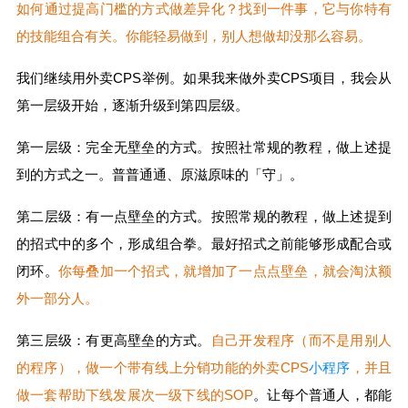
如何通过提高门槛的方式做差异化？找到一件事，它与你特有
的技能组合有关。你能轻易做到，别人想做却没那么容易。
我们继续用外卖CPS举例。如果我来做外卖CPS项目，我会从
第一层级开始，逐渐升级到第四层级。
第一层级：完全无壁垒的方式。按照社常规的教程，做上述提
到的方式之一。普普通通、原滋原味的「守」。
第二层级：有一点壁垒的方式。按照常规的教程，做上述提到
的招式中的多个，形成组合拳。最好招式之前能够形成配合或
闭环。
你每叠加一个招式，就增加了一点点壁垒，就会淘汰额
外一部分人。
第三层级：有更高壁垒的方式。
自己开发程序（而不是用别人
的程序），做一个带有线上分销功能的外卖CPS
小程序
，并且
做一套帮助下线发展次一级下线的SOP
。让每个普通人，都能