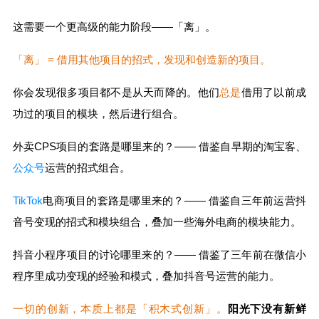
这需要一个更高级的能力阶段——「离」。
「离」 = 借用其他项目的招式，发现和创造新的项目。
你会发现很多项目都不是从天而降的。他们
总是
借用了以前成
功过的项目的模块，然后进行组合。
外卖CPS项目的套路是哪里来的？—— 借鉴自早期的淘宝客、
公众号
运营的招式组合。
TikTok
电商项目的套路是哪里来的？—— 借鉴自三年前运营抖
音号变现的招式和模块组合，叠加一些海外电商的模块能力。
抖音小程序项目的讨论哪里来的？—— 借鉴了三年前在微信小
程序里成功变现的经验和模式，叠加抖音号运营的能力。
一切的创新，本质上都是「积木式创新」。
阳光下没有新鲜