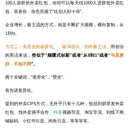
100人进群抢外卖红包，你却可以每天找1000人进群抢外卖红
包，恭喜你，你也完成了“比别人好十倍”。
企业增长，最主流的方式，就是不断扩大规模，横向复制，从
1到N。
方式二：有壁垒的差异化。「破局而出」的终极之法。
用创业
的黑话来说，
类似于“颠覆式创新”或者“从0到1”或者“
与其更
好，不如不同
”。
两个关键词，“差异化”，“壁垒”。
首先讲差异化。
提到的外卖CPS方式，无外乎只有十几种，包括到群里发外卖
红包、找外卖骑手合作、
抖音
视频导流、淘宝导流、到线下商
铺贴码、小红书引流、闲鱼引流，等等等等。