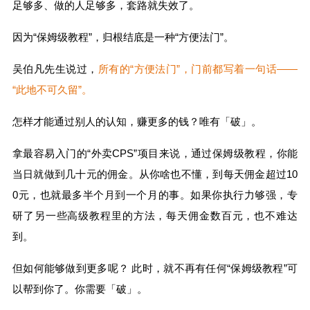
足够多、做的人足够多，套路就失效了。
因为“保姆级教程”，归根结底是一种“方便法门”。
吴伯凡先生说过，
所有的“方便法门”，门前都写着一句话——
“此地不可久留”。
怎样才能通过别人的认知，赚更多的钱？唯有「破」。
拿最容易入门的“外卖CPS”项目来说，通过保姆级教程，你能
当日就做到几十元的佣金。从你啥也不懂，到每天佣金超过10
0元，也就最多半个月到一个月的事。如果你执行力够强，专
研了另一些高级教程里的方法，每天佣金数百元，也不难达
到。
但如何能够做到更多呢？ 此时，就不再有任何“保姆级教程”可
以帮到你了。你需要「破」。