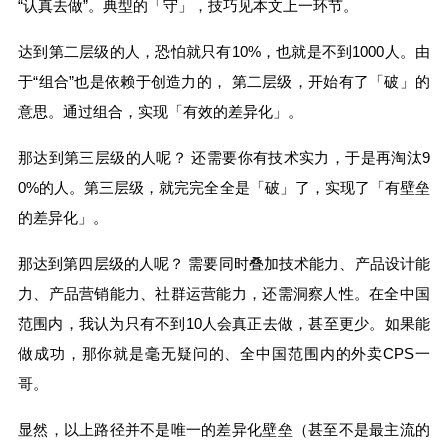
“认真去做”。典型的「守」，技巧见本文上一环节。
达到第二层级的人，恐怕就只有10%，也就是不到1000人。由
于“组合”也是依赖于创造力的， 第二层级，开始有了「破」的
意思。通过组合，实现「有效的差异化」。
那达到第三层级的人呢？ 还需要你有技术实力，于是再淘汰9
0%的人。第三层级，就完完全全是「破」了，实现了「有壁垒
的差异化」。
那达到第四层级的人呢？ 需要同时叠加技术能力、产品设计能
力、产品营销能力、社群运营能力，还需洞察人性。在全中国
范围内，我认为只有不到10人会真正去做，甚至更少。如果能
做成功，那你就是毫无疑问的、全中国范围内的外卖CPS一
哥。
显然，以上路径并不是唯一的差异化壁垒（甚至不是最主流的