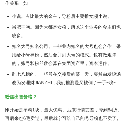
作关系，如：
小说。占比最大的金主，导粉后主要推女频小说。
减肥丰胸。因为大都是女粉，所以这个业务的金主们也
较多。
知名大号知名公司。一些业内知名的大号也会合作，采
用给小号导粉，然后合并到大号的模式。也有做矩阵
的，账号和粉丝数会算在集团资产里，资本运作。
乱七八糟的。一些号在交接后的某一天，突然由发鸡汤
改为发理财JIANZHI，我们推测是又被倒了一手~唉~
粉丝出售价格？
刚开始是单粉1块，量大优惠。后来行情变差，降到8毛5。
再后来也6毛卖过，最后就宁可给自己的号导粉也不卖了。