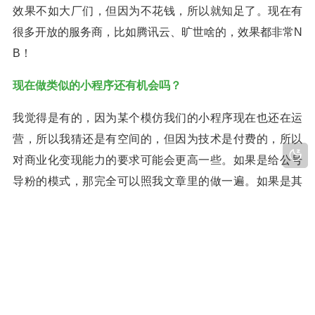
效果不如大厂们，但因为不花钱，所以就知足了。现在有
很多开放的服务商，比如腾讯云、旷世啥的，效果都非常N
B！
现在做类似的小程序还有机会吗？
我觉得是有的，因为某个模仿我们的小程序现在也还在运
营，所以我猜还是有空间的，但因为技术是付费的，所以
对商业化变现能力的要求可能会更高一些。如果是给公号
导粉的模式，那完全可以照我文章里的做一遍。如果是其
他模式，可以看我下篇文章。
除了公号导粉，还有过其他商业合作吗？
有，比如直接导流，在首页和其他地方，直接放文字链，
点击后跳转到金主的小程序，按UV收费。