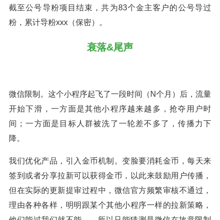
截至公号导粉项目结束，共为83个金主客户的公号导过
粉，累计导粉xxx（保密）。
衰落&尾声
微信限制。这个小程序起飞了一段时间（N个月）后，流量
开始下滑，一方面是其他小程序越来越多，抢夺用户时
间；一方面是目标人群被洗了一轮差不多了，传播力下
降。
我们优化产品，引入金币机制。变脸要消耗金币，每天来
签到或者分享拉新可以获得金币，以此来鼓励用户传播，
但在实际的更新提审过程中，微信官方频繁审核不通过，
理由各种各样，明明跟某个其他小程序一样的拉新策略，
他们能过我们就不能……所以只能猜测是微信在故意限制