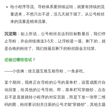
给小程序导流。导粉体系要持续运转，就要有持续的流
量进来，不然只出不进，没几天就干涸了。从公号粉丝
来的流量是精准流量。
沉淀期
：如上所说，公号粉丝在达到目标数量后，我们停
止导粉，并会持续推送3-5天，让浮粉退一退。剩下的，就
是合格的粉丝了。我们按最后剩下的粉丝跟金主结算。
还做过哪些尝试？
——小伎俩：按主题互推互相导粉，一鱼多吃。
某个期间，我将正在导粉的公号的菜单栏，设置成图片自
动回复，给其他的公号导粉。即，菜单栏写穿婚纱，点击
后不是直接跳转小程序的对应页面，而是下发一张带二维
码的图，粉丝要识别关注新的公号才能“穿婚纱”，其他主题