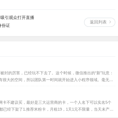
图吸引观众打开直播
返回列表
身份证
名被封的厉害，已经玩不下去了。这个时候，微信推出的“新”玩意：
有很大的空间，所以团队第一时间就开始进入小程序领域。毫无疑
脸小程序上线后不久，2018年5...
网卡不建议买，最好是三大运营商的卡，一个人名下可以实名5个
都已经下架了1.推荐米粉卡，月租19，1天1元不限量，当天未产生