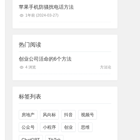
苹果手机防骚扰电话方法
1年前
(2024-03-27)
热门阅读
创业公司活命的6个方法
4 浏览
方法论
标签列表
房地产
风向标
抖音
视频号
公众号
小程序
创业
思维
ChatGPT
TikTok