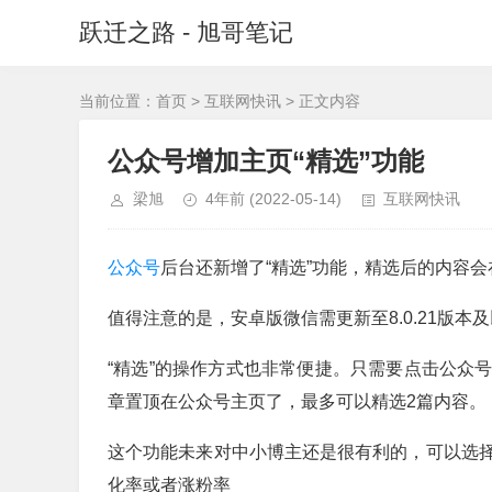
跃迁之路 - 旭哥笔记
当前位置：
首页
>
互联网快讯
> 正文内容
公众号增加主页“精选”功能
梁旭
4年前
(2022-05-14)
互联网快讯
公众号
后台还新增了“精选”功能，精选后的内容会
值得注意的是，安卓版微信需更新至8.0.21版本
“精选”的操作方式也非常便捷。只需要点击公众号后
章置顶在公众号主页了，最多可以精选2篇内容。
这个功能未来对中小博主还是很有利的，可以选
化率或者涨粉率